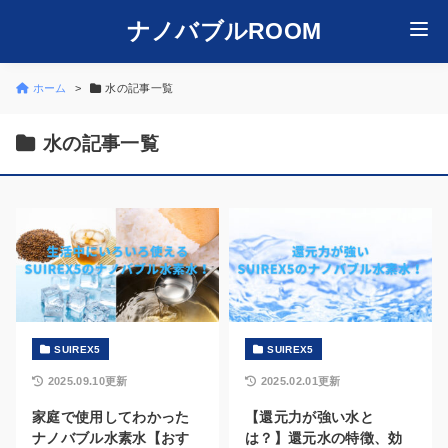
ナノバブルROOM
ホーム
水の記事一覧
水の記事一覧
SUIREX5
SUIREX5
2025.09.10更新
2025.02.01更新
家庭で使用してわかった
【還元力が強い水と
ナノバブル水素水【おす
は？】還元水の特徴、効