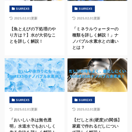
SUIREX5
SUIREX5
2025.02.01更新
2025.02.01更新
【魚とえびの下処理のや
「ミネラルウォーターの
り方は？】水が大切なこ
種類を詳しく解説！」ナ
とを詳しく解説！
ノバブル水素水との違い
とは？
SUIREX5
SUIREX5
2025.02.01更新
2025.02.01更新
「おいしい氷は無色透
【だしと水(硬度)の関係】
明」水道水でもおいしく
家庭で作れるだしについ