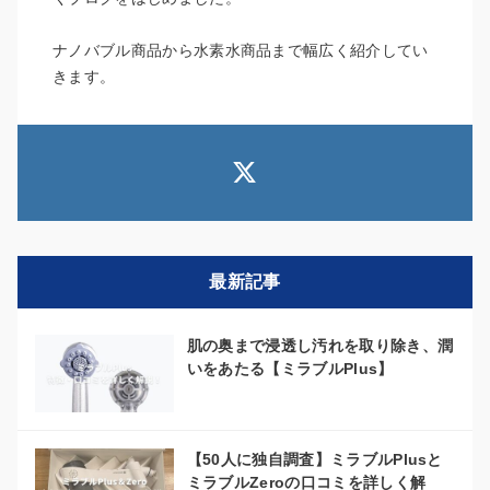
ナノバブル商品から水素水商品まで幅広く紹介してい
きます。
最新記事
肌の奥まで浸透し汚れを取り除き、潤
いをあたる【ミラブルPlus】
【50人に独自調査】ミラブルPlusと
ミラブルZeroの口コミを詳しく解