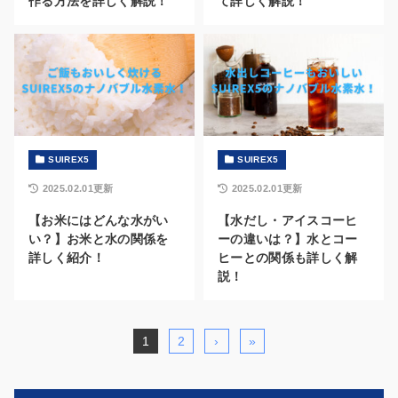
作る方法を詳しく解説！
て詳しく解説！
SUIREX5
SUIREX5
2025.02.01更新
2025.02.01更新
【お米にはどんな水がい
【水だし・アイスコーヒ
い？】お米と水の関係を
ーの違いは？】水とコー
詳しく紹介！
ヒーとの関係も詳しく解
説！
1
2
›
»