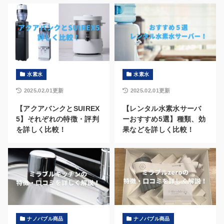
水素水
水素水
2025.02.01更新
2025.02.01更新
【アクアバンクとSUIREX
【レンタル水素水サーバ
5】それぞれの特徴・評判
ーおすすめ5選】種類、効
を詳しく比較！
果などを詳しく比較！
ナノバブル商品
ナノバブル商品