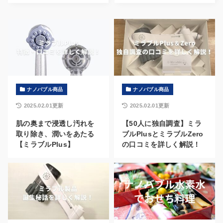
ナノバブル商品
ナノバブル商品
2025.02.01更新
2025.02.01更新
肌の奥まで浸透し汚れを
【50人に独自調査】ミラ
取り除き、潤いをあたる
ブルPlusとミラブルZero
【ミラブルPlus】
の口コミを詳しく解説！