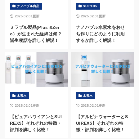
ナノバブル商品
SUIREX5
2025.02.01更新
2025.02.01更新
ミラブル製品(Plus &Zer
ナノバブル水素水をおせ
o）が生まれた経緯は何？
ち作りにどのように利用
誕生秘話を詳しく解説！
するか詳しく解説！
水素水
水素水
2025.02.01更新
2025.02.01更新
【ピュアハワイアンとSUI
【アルピナウォーターとS
REX5】それぞれの特徴・
UIREX5】それぞれの特
評判を詳しく比較！
徴・評判を詳しく比較！