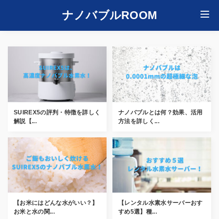
ナノバブルROOM
SUIREX5の評判・特徴を詳しく
ナノバブルとは何？効果、活用
解説【...
方法を詳しく...
【お米にはどんな水がいい？】
【レンタル水素水サーバーおす
お米と水の関...
すめ5選】種...